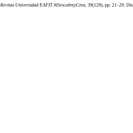
,
Revista Universidad EAFIT #DescubreyCrea
, 39(129), pp. 21–29. Disp