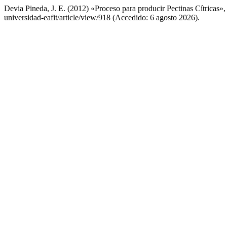
Devia Pineda, J. E. (2012) «Proceso para producir Pectinas Cítricas»
universidad-eafit/article/view/918 (Accedido: 6 agosto 2026).