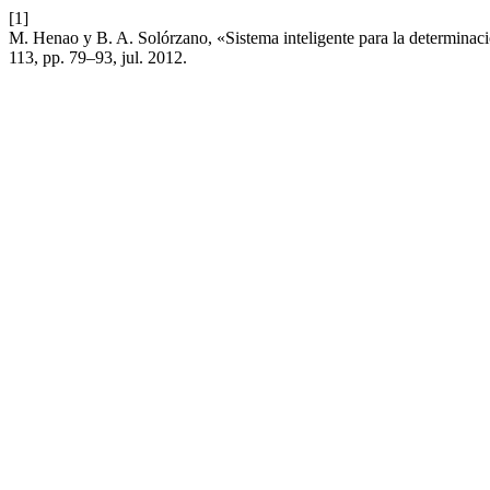
[1]
M. Henao y B. A. Solórzano, «Sistema inteligente para la determinac
113, pp. 79–93, jul. 2012.