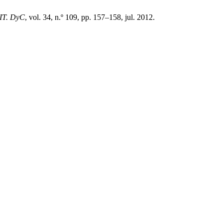
IT. DyC
, vol. 34, n.º 109, pp. 157–158, jul. 2012.