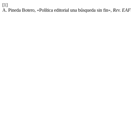
[1]
A. Pineda Botero, «Política editorial una búsqueda sin fin»,
Rev. EAF