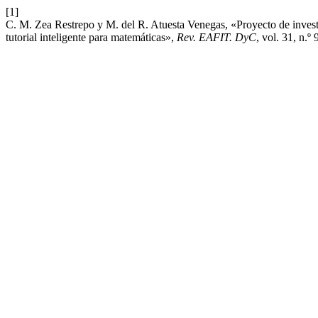
[1]
C. M. Zea Restrepo y M. del R. Atuesta Venegas, «Proyecto de invest
tutorial inteligente para matemáticas»,
Rev. EAFIT. DyC
, vol. 31, n.º