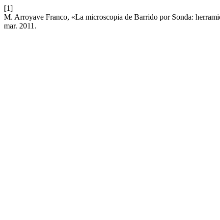
[1]
M. Arroyave Franco, «La microscopia de Barrido por Sonda: herramie
mar. 2011.