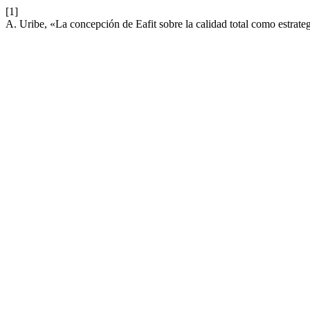
[1]
A. Uribe, «La concepción de Eafit sobre la calidad total como estrate