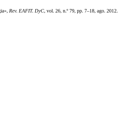
gia»,
Rev. EAFIT. DyC
, vol. 26, n.º 79, pp. 7–18, ago. 2012.