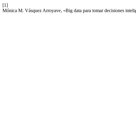
[1]
​Mónica M. Vásquez Arroyave, «Big data para tomar decisiones inteli