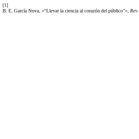
[1]
B. E. García Nova, «“Llevar la ciencia al corazón del público”»,
Rev