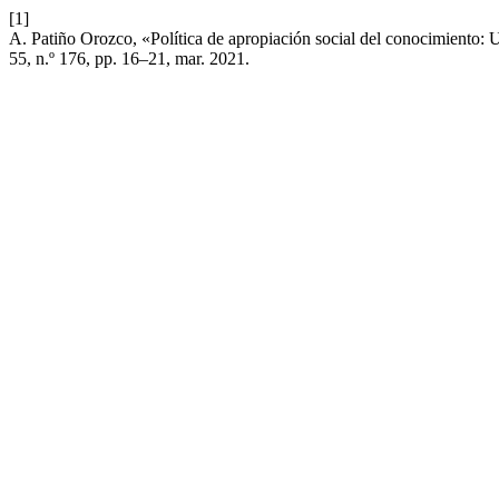
[1]
A. Patiño Orozco, «Política de apropiación social del conocimiento: U
55, n.º 176, pp. 16–21, mar. 2021.