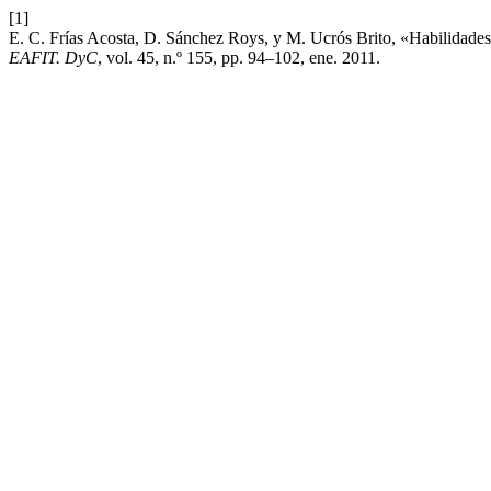
[1]
E. C. Frías Acosta, D. Sánchez Roys, y M. Ucrós Brito, «Habilidades 
EAFIT. DyC
, vol. 45, n.º 155, pp. 94–102, ene. 2011.