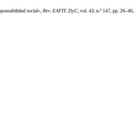
sponsabilidad social»,
Rev. EAFIT. DyC
, vol. 43, n.º 147, pp. 26–46,