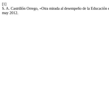
[1]
S. A. Castrillón Orrego, «Otra mirada al desempeño de la Educación 
may 2012.