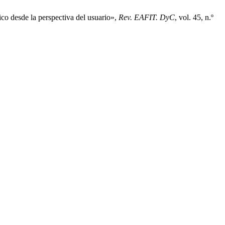
ico desde la perspectiva del usuario»,
Rev. EAFIT. DyC
, vol. 45, n.º