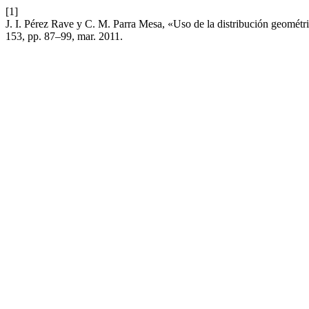
[1]
J. I. Pérez Rave y C. M. Parra Mesa, «Uso de la distribución geométri
153, pp. 87–99, mar. 2011.