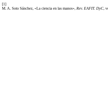
[1]
M. A. Soto Sánchez, «La ciencia en las manos»,
Rev. EAFIT. DyC
, v