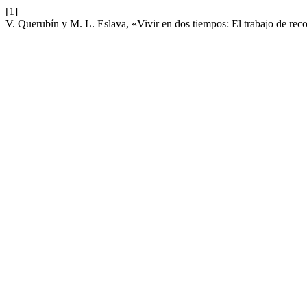
[1]
V. Querubín y M. L. Eslava, «Vivir en dos tiempos: El trabajo de re