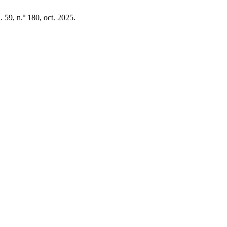
l. 59, n.º 180, oct. 2025.