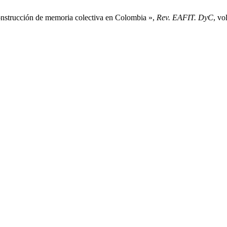
construcción de memoria colectiva en Colombia »,
Rev. EAFIT. DyC
, vo