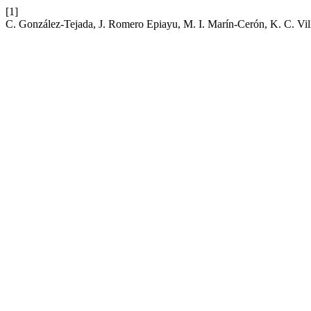
[1]
C. González-Tejada, J. Romero Epiayu, M. I. Marín-Cerón, K. C. Vil