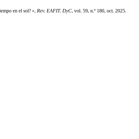
iempo en el sol? »,
Rev. EAFIT. DyC
, vol. 59, n.º 180, oct. 2025.