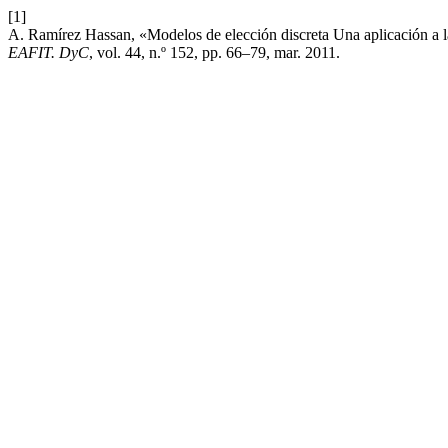
[1]
A. Ramírez Hassan, «Modelos de elección discreta Una aplicación a 
EAFIT. DyC
, vol. 44, n.º 152, pp. 66–79, mar. 2011.