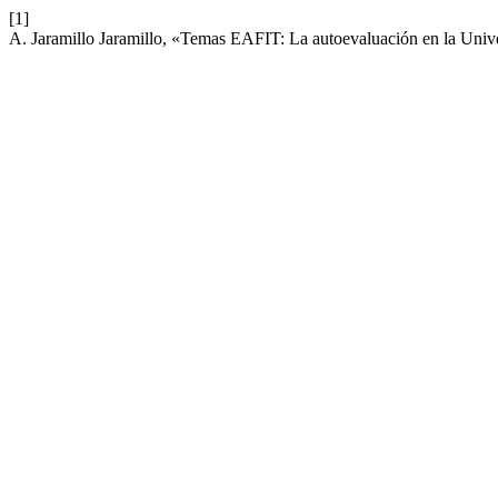
[1]
A. Jaramillo Jaramillo, «Temas EAFIT: La autoevaluación en la Un