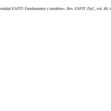
iversidad EAFIT: Fundamentos y modelos»,
Rev. EAFIT. DyC
, vol. 40,