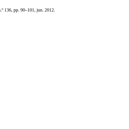
 n.º 136, pp. 90–101, jun. 2012.