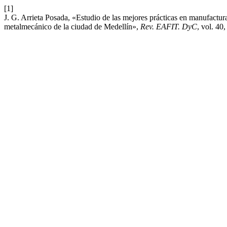
[1]
J. G. Arrieta Posada, «Estudio de las mejores prácticas en manufactu
metalmecánico de la ciudad de Medellín»,
Rev. EAFIT. DyC
, vol. 40