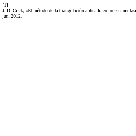
[1]
J. D. Cock, «El método de la triangulación aplicado en un escaner las
jun. 2012.