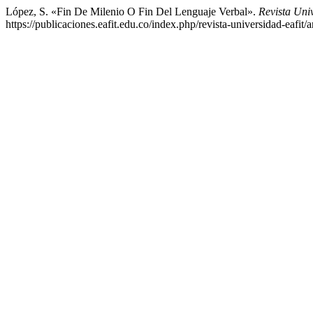
López, S. «Fin De Milenio O Fin Del Lenguaje Verbal».
Revista Un
https://publicaciones.eafit.edu.co/index.php/revista-universidad-eafit/