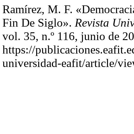
Ramírez, M. F. «Democraci
Fin De Siglo».
Revista Uni
vol. 35, n.º 116, junio de 2
https://publicaciones.eafit.
universidad-eafit/article/vi