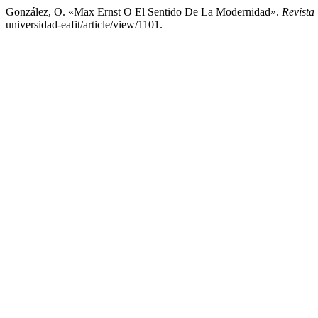
González, O. «Max Ernst O El Sentido De La Modernidad».
Revista
universidad-eafit/article/view/1101.