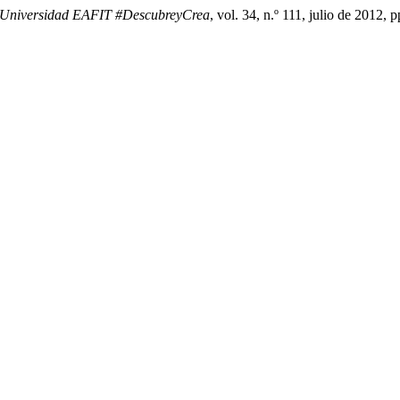
 Universidad EAFIT #DescubreyCrea
, vol. 34, n.º 111, julio de 2012, 