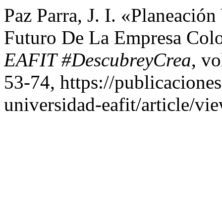
Paz Parra, J. I. «Planeación
Futuro De La Empresa Col
EAFIT #DescubreyCrea
, vo
53-74, https://publicaciones
universidad-eafit/article/vi