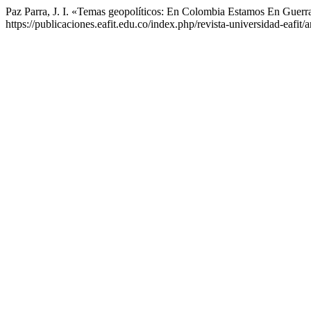
Paz Parra, J. I. «Temas geopolíticos: En Colombia Estamos En Guerr
https://publicaciones.eafit.edu.co/index.php/revista-universidad-eafit/a