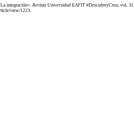
La integración».
Revista Universidad EAFIT #DescubreyCrea
, vol. 31
article/view/1223.