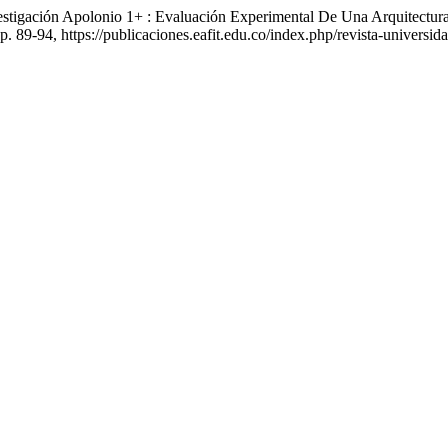
estigación Apolonio 1+ : Evaluación Experimental De Una Arquitectura
 pp. 89-94, https://publicaciones.eafit.edu.co/index.php/revista-universid