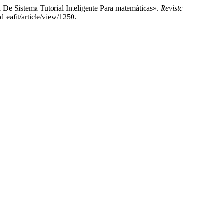
 De Sistema Tutorial Inteligente Para matemáticas».
Revista
ad-eafit/article/view/1250.