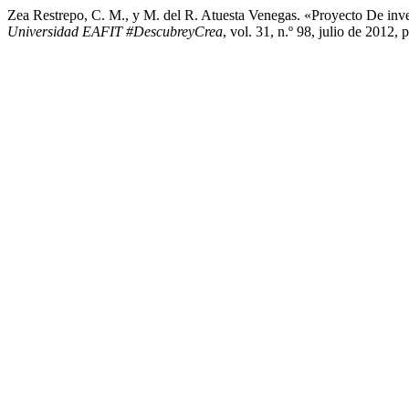
Zea Restrepo, C. M., y M. del R. Atuesta Venegas. «Proyecto De inv
Universidad EAFIT #DescubreyCrea
, vol. 31, n.º 98, julio de 2012,