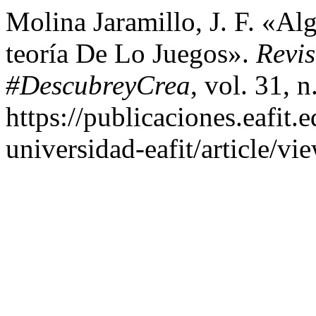
Molina Jaramillo, J. F. «A
teoría De Lo Juegos».
Revi
#DescubreyCrea
, vol. 31, 
https://publicaciones.eafit.
universidad-eafit/article/vi