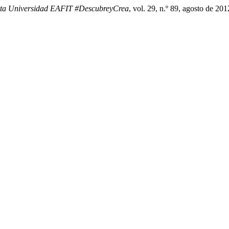
sta Universidad EAFIT #DescubreyCrea
, vol. 29, n.º 89, agosto de 201