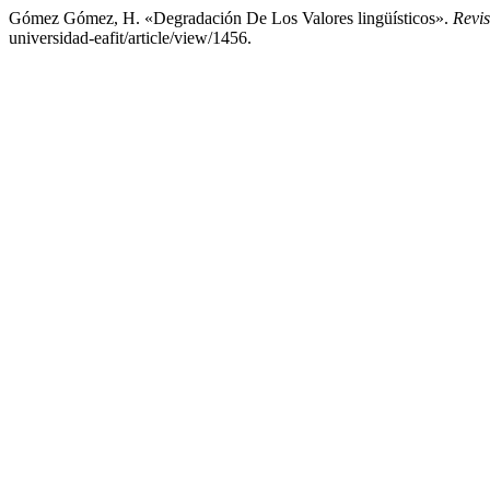
Gómez Gómez, H. «Degradación De Los Valores lingüísticos».
Revi
universidad-eafit/article/view/1456.