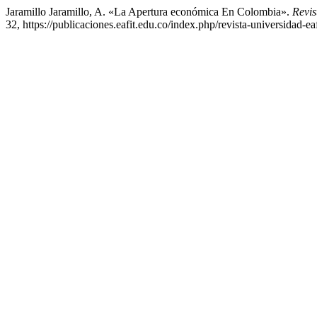
Jaramillo Jaramillo, A. «La Apertura económica En Colombia».
Revi
32, https://publicaciones.eafit.edu.co/index.php/revista-universidad-eaf