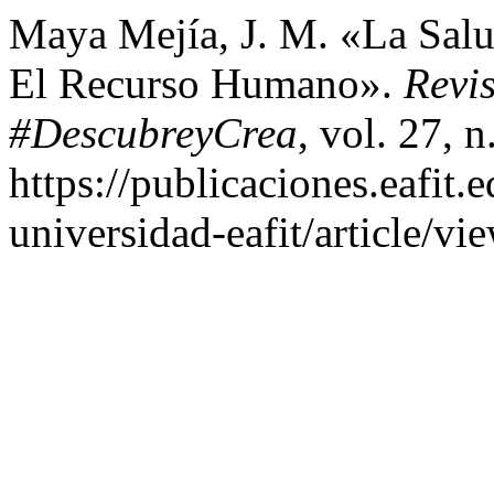
Maya Mejía, J. M. «La Sal
El Recurso Humano».
Revi
#DescubreyCrea
, vol. 27, 
https://publicaciones.eafit.
universidad-eafit/article/vi