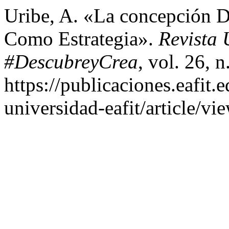
Uribe, A. «La concepción D
Como Estrategia».
Revista
#DescubreyCrea
, vol. 26, 
https://publicaciones.eafit.
universidad-eafit/article/vi