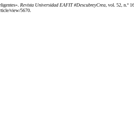
ligentes».
Revista Universidad EAFIT #DescubreyCrea
, vol. 52, n.º 
article/view/5670.