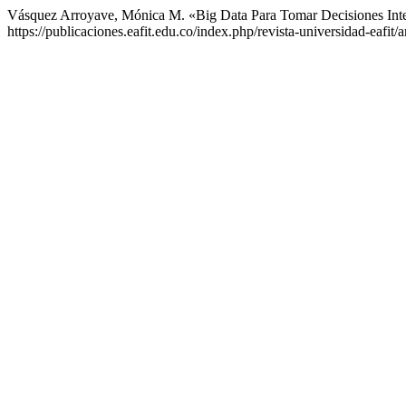
Vásquez Arroyave, ​Mónica M. «Big Data Para Tomar Decisiones Inte
https://publicaciones.eafit.edu.co/index.php/revista-universidad-eafit/