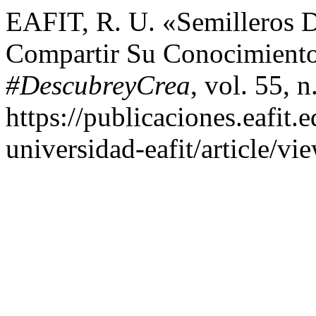
EAFIT, R. U. «Semilleros 
Compartir Su Conocimient
#DescubreyCrea
, vol. 55, 
https://publicaciones.eafit.
universidad-eafit/article/vi