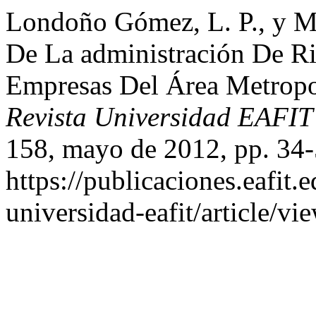
Londoño Gómez, L. P., y M.
De La administración De R
Empresas Del Área Metropo
Revista Universidad EAFI
158, mayo de 2012, pp. 34-
https://publicaciones.eafit.
universidad-eafit/article/vi