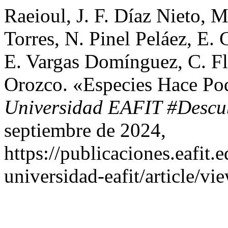
Raeioul, J. F. Díaz Nieto, 
Torres, N. Pinel Peláez, E.
E. Vargas Domínguez, C. Fló
Orozco. «Especies Hace Po
Universidad EAFIT #Descu
septiembre de 2024,
https://publicaciones.eafit.
universidad-eafit/article/vi