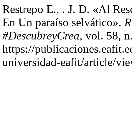
Restrepo E., . J. D. «Al Re
En Un paraíso selvático».
R
#DescubreyCrea
, vol. 58, 
https://publicaciones.eafit.
universidad-eafit/article/vi