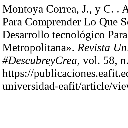
Montoya Corre​a​, J., y C. 
Para Comprender Lo Que Se 
Desarrollo tecnológico Par
Metropolitana».
Revista Un
#DescubreyCrea
, vol. 58, 
https://publicaciones.eafit.
universidad-eafit/article/vi