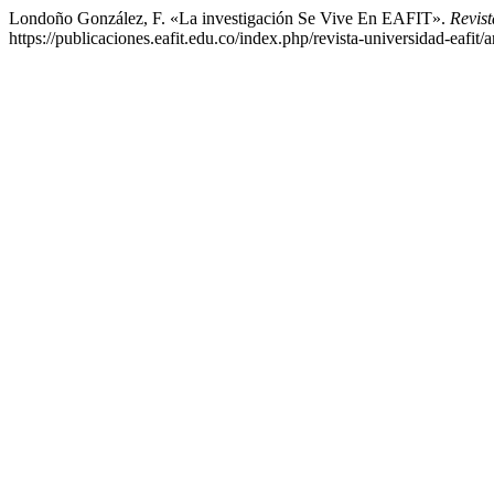
Londoño González, F. «La investigación Se Vive En EAFIT».
Revis
https://publicaciones.eafit.edu.co/index.php/revista-universidad-eafit/a