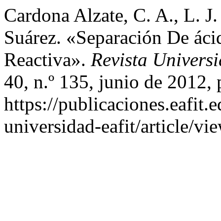
Cardona Alzate, C. A., L. J
Suárez. «Separación De ácid
Reactiva».
Revista Univer
40, n.º 135, junio de 2012, 
https://publicaciones.eafit.
universidad-eafit/article/vi