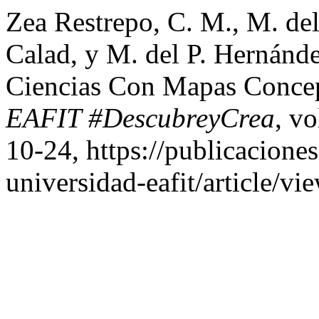
Zea Restrepo, C. M., M. de
Calad, y M. del P. Hernánd
Ciencias Con Mapas Conce
EAFIT #DescubreyCrea
, vo
10-24, https://publicaciones
universidad-eafit/article/vi