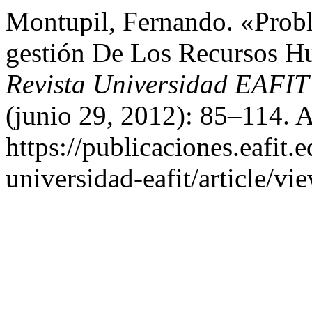
Montupil, Fernando. «Probl
gestión De Los Recursos H
Revista Universidad EAFI
(junio 29, 2012): 85–114. 
https://publicaciones.eafit.
universidad-eafit/article/vi