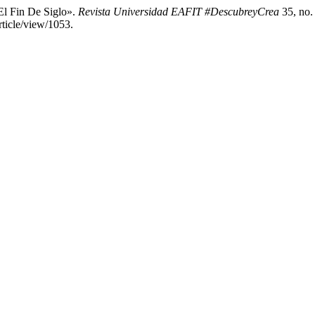
El Fin De Siglo».
Revista Universidad EAFIT #DescubreyCrea
35, no.
article/view/1053.