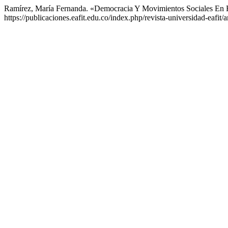
Ramírez, María Fernanda. «Democracia Y Movimientos Sociales En 
https://publicaciones.eafit.edu.co/index.php/revista-universidad-eafit/