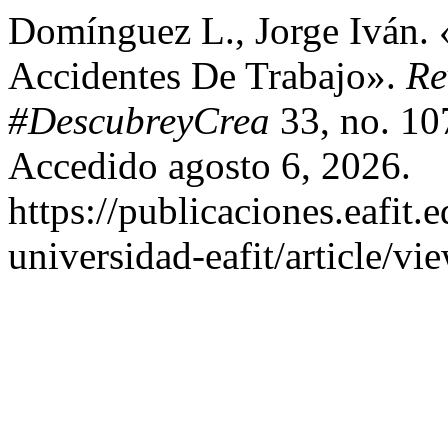
Domínguez L., Jorge Iván.
Accidentes De Trabajo».
Re
#DescubreyCrea
33, no. 107
Accedido agosto 6, 2026.
https://publicaciones.eafit.
universidad-eafit/article/vi