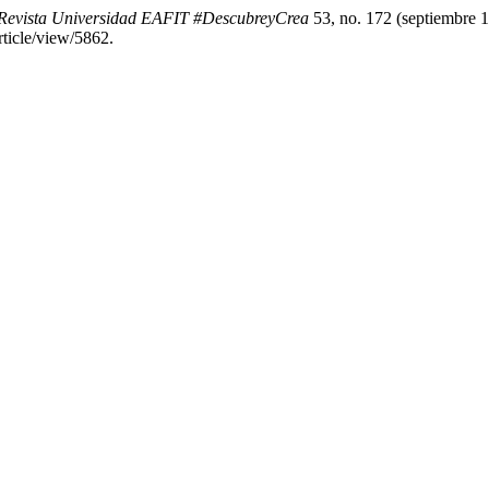
Revista Universidad EAFIT #DescubreyCrea
53, no. 172 (septiembre 1
article/view/5862.