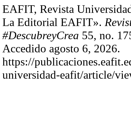
EAFIT, Revista Universidad
La Editorial EAFIT».
Revis
#DescubreyCrea
55, no. 17
Accedido agosto 6, 2026.
https://publicaciones.eafit.
universidad-eafit/article/vi