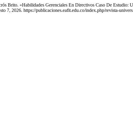
crós Brito. «Habilidades Gerenciales En Directivos Caso De Estudio: 
 7, 2026. https://publicaciones.eafit.edu.co/index.php/revista-universi