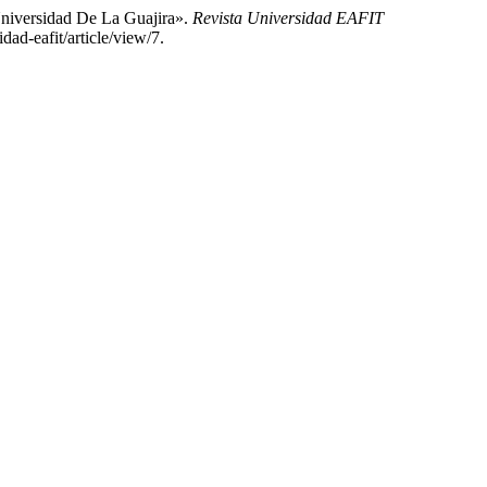
Universidad De La Guajira».
Revista Universidad EAFIT
dad-eafit/article/view/7.