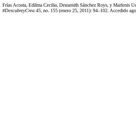
Frías Acosta, Edilma Cecilia, Deusenith Sánchez Roys, y Marlenis U
#DescubreyCrea
45, no. 155 (enero 25, 2011): 94–102. Accedido agosto