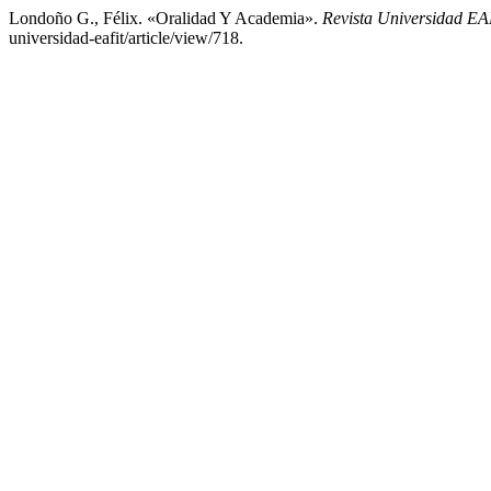
Londoño G., Félix. «Oralidad Y Academia».
Revista Universidad E
universidad-eafit/article/view/718.