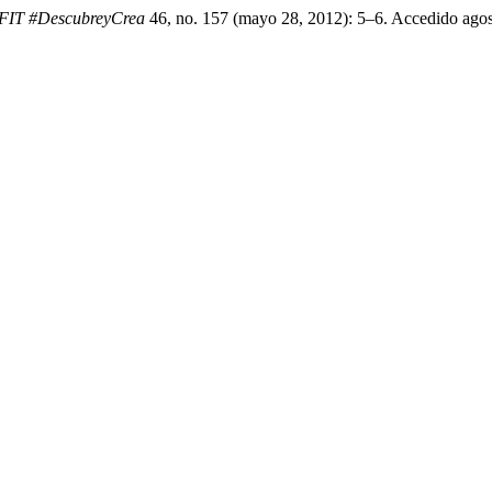
AFIT #DescubreyCrea
46, no. 157 (mayo 28, 2012): 5–6. Accedido agosto