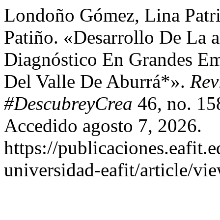
Londoño Gómez, Lina Patri
Patiño. «Desarrollo De La 
Diagnóstico En Grandes Em
Del Valle De Aburrá*».
Rev
#DescubreyCrea
46, no. 15
Accedido agosto 7, 2026.
https://publicaciones.eafit.
universidad-eafit/article/vi