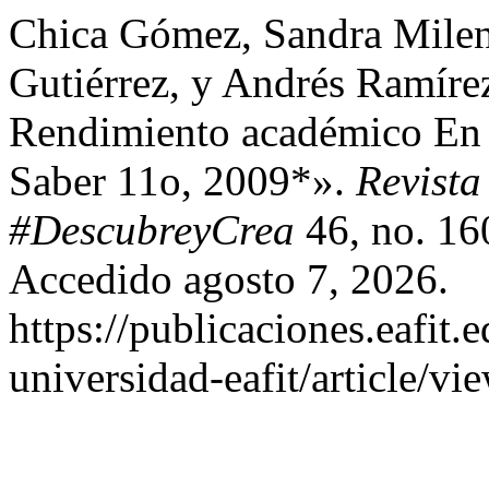
Chica Gómez, Sandra Milen
Gutiérrez, y Andrés Ramíre
Rendimiento académico En
Saber 11o, 2009*».
Revista
#DescubreyCrea
46, no. 16
Accedido agosto 7, 2026.
https://publicaciones.eafit.
universidad-eafit/article/vi