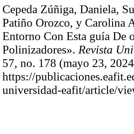
Cepeda Zúñiga, Daniela, Su
Patiño Orozco, y Carolina
Entorno Con Esta guía De 
Polinizadores».
Revista Un
57, no. 178 (mayo 23, 2024
https://publicaciones.eafit.
universidad-eafit/article/vi